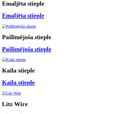
Emaljēta stieple
Emaljēta stieple
Pašlīmējoša stieple
Pašlīmējoša stieple
Kaila stieple
Kaila stieple
Litz Wire