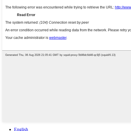
English