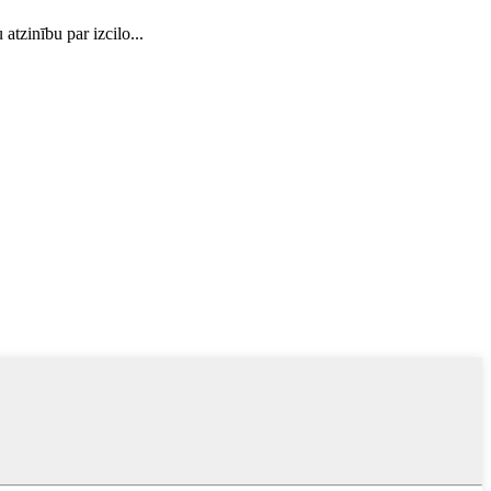
tzinību par izcilo...